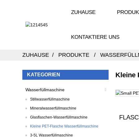
ZUHAUSE
PRODUK
KONTAKTIERE UNS
ZUHAUSE
PRODUKTE
WASSERFÜLL
Kleine
KATEGORIEN
Wasserfüllmaschine
Stillwasserfüllmaschine
Mineralwasserfüllmaschine
FLASC
Glasflaschen-Wasserfüllmaschine
Kleine PET-Flasche Wasserfüllmaschine
3-5L Wasserfüllmaschine