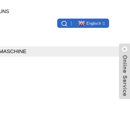
UNS
Englisch
LMASCHINE