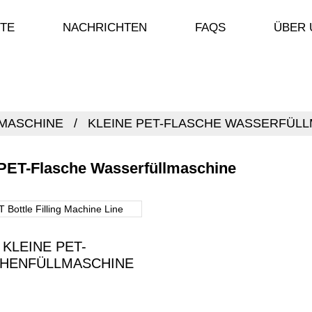
TE
NACHRICHTEN
FAQS
ÜBER 
MASCHINE
KLEINE PET-FLASCHE WASSERFÜL
 PET-Flasche Wasserfüllmaschine
KLEINE PET-
HENFÜLLMASCHINE